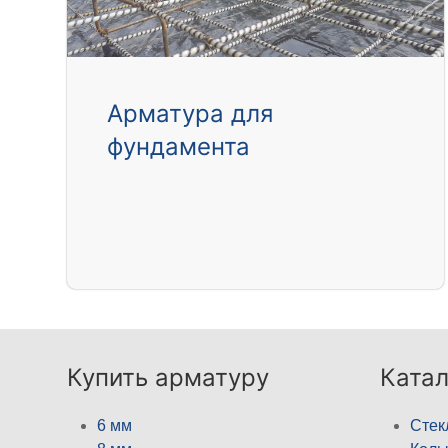
Арматура для
фундамента
Купить арматуру
Катал
6 мм
Стек