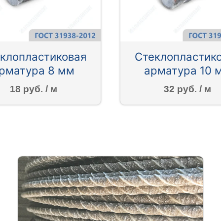
клопластиковая
Стеклопластик
рматура 8 мм
арматура 10 
18 руб. / м
32 руб. / м