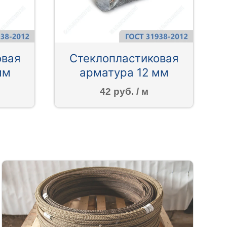
овая
Стеклопластиковая
мм
арматура 12 мм
42 руб. / м