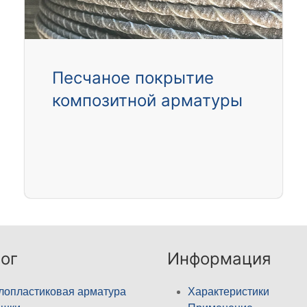
Песчаное покрытие
композитной арматуры
ог
Информация
лопластиковая арматура
Характеристики