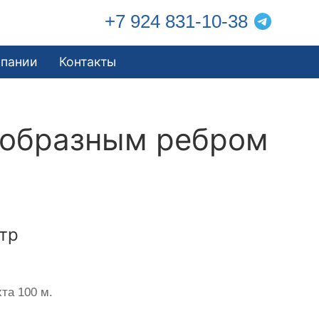
+7 924 831-10-38
мпании
Контакты
еобразным ребром
тр
та 100 м.