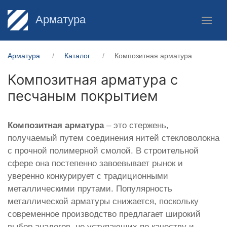
Арматура
Арматура
Каталог
Композитная арматура
Композитная арматура с
песчаным покрытием
Композитная арматура
– это стержень,
получаемый путем соединения нитей стекловолокна
с прочной полимерной смолой. В строительной
сфере она постепенно завоевывает рынок и
уверенно конкурирует с традиционными
металлическими прутами. Популярность
металлической арматуры снижается, поскольку
современное производство предлагает широкий
выбор аналогов, не уступающих по качеству и