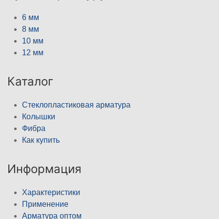
6 мм
8 мм
10 мм
12 мм
Каталог
Стеклопластиковая арматура
Колышки
Фибра
Как купить
Информация
Характеристики
Применение
Арматура оптом