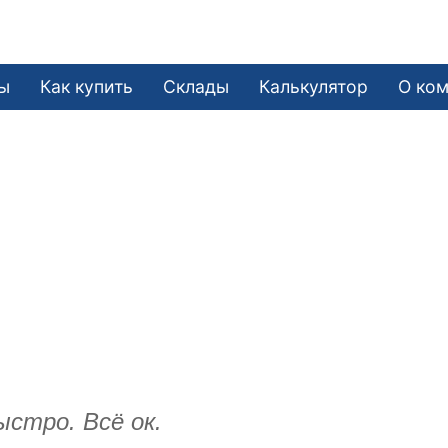
ы
Как купить
Склады
Калькулятор
О ко
стро. Всё ок.