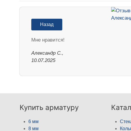
Назад
Мне нравится!
Александр С.,
10.07.2025
Купить арматуру
Катал
6 мм
Стек
8 мм
Кол