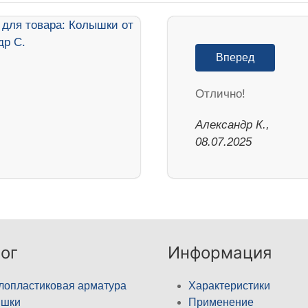
Вперед
Отлично!
Александр К.,
08.07.2025
ог
Информация
лопластиковая арматура
Характеристики
ышки
Применение