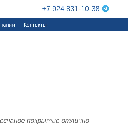
+7 924 831-10-38
мпании
Контакты
Песчаное покрытие отлично