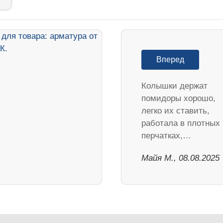
Вперед
Колышки держат
помидоры хорошо,
легко их ставить,
работала в плотных
перчатках,…
Майя М., 08.08.2025