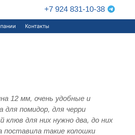
+7 924 831-10-38
мпании
Контакты
а 12 мм, очень удобные и
а для помидор, для черри
 клюв для них нужно два, до них
да поставила такие колошки