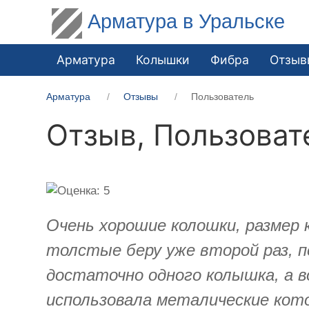
Арматура в Уральске
Арматура
Колышки
Фибра
Отзыв
Арматура
Отзывы
Пользователь
Отзыв,
Пользоват
Очень хорошие колошки, размер 
толстые беру уже второй раз, пе
достаточно одного колышка, а во
использовала металические кото