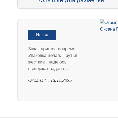
Назад
Заказ пришел вовремя .
Упаковка целая. Прутья
жесткие , надеюсь
выдержат заданн…
Оксана Г., 13.11.2025