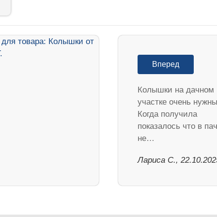
Вперед
Колышки на дачном
участке очень нужны
Когда получила
показалось что в па
не…
Лариса С., 22.10.202