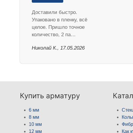
Доставили быстро.
Упаковано в пленку, всё
целое. Пришло точное
количество, 2 па…
Николай К., 17.05.2026
Купить арматуру
Катал
6 мм
Стек
8 мм
Кол
10 мм
Фибр
12 мм
Как 