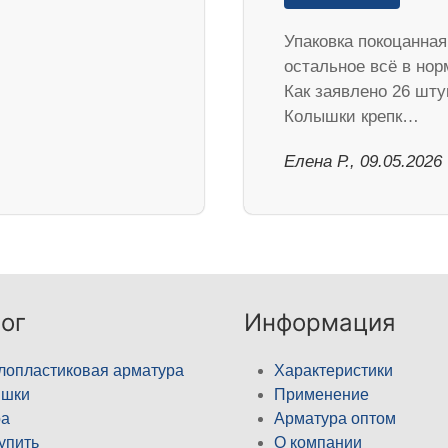
Упаковка покоцанная
остальное всё в нор
Как заявлено 26 шту
Колышки крепк…
Елена Р., 09.05.2026
ог
Информация
лопластиковая арматура
Характеристики
ышки
Применение
а
Арматура оптом
купить
О компании