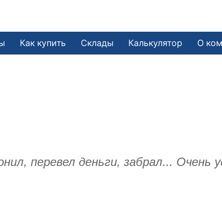
ы
Как купить
Склады
Калькулятор
О ко
нил, перевел деньги, забрал... Очень у