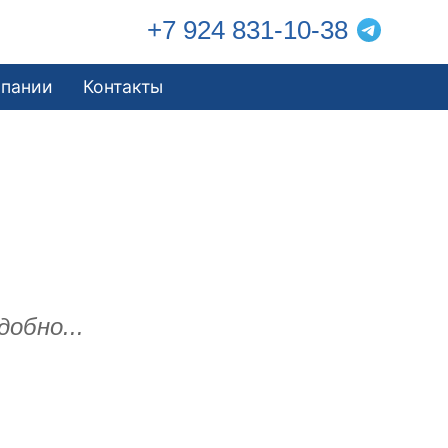
+7 924 831-10-38
мпании
Контакты
добно...