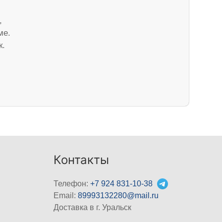
,
ме.
к.
Контакты
Телефон:
+7 924 831-10-38
Email:
89993132280@mail.ru
Доставка в г. Уральск