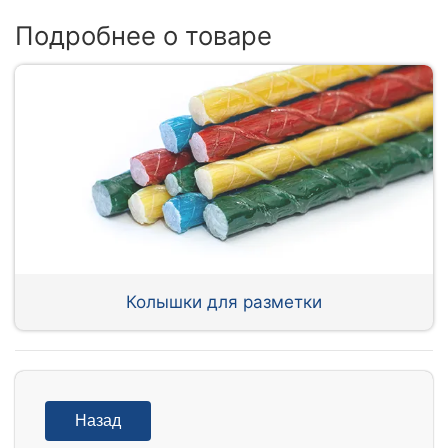
Подробнее о товаре
Колышки для разметки
Назад