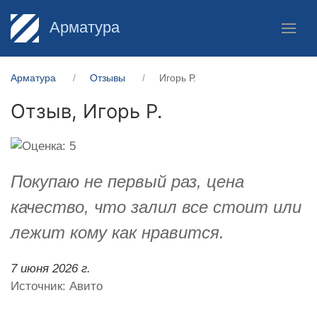
Арматура
Арматура
Отзывы
Игорь Р.
Отзыв,
Игорь Р.
Покупаю не первый раз, цена
качество, что залил все стоит или
лежит кому как нравится.
7 июня 2026 г.
Источник: Авито