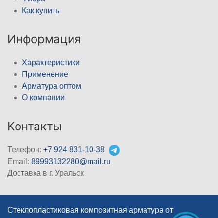
Как купить
Информация
Характеристики
Применение
Арматура оптом
О компании
Контакты
Телефон:
+7 924 831-10-38
Email:
89993132280@mail.ru
Доставка в г. Уральск
Стеклопластиковая композитная арматура от