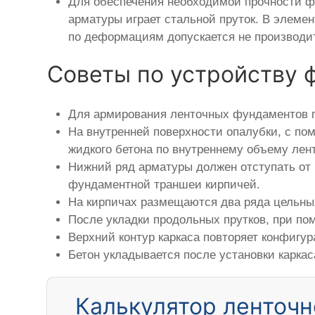
Для обеспечения необходимой прочности фу
арматуры играет стальной пруток. В элемен
по деформациям допускается не производит
Советы по устройству 
Для армирования ленточных фундаментов п
На внутренней поверхности опалубки, с по
жидкого бетона по внутреннему объему лен
Нижний ряд арматуры должен отступать от 
фундаментной траншеи кирпичей.
На кирпичах размещаются два ряда цельны
После укладки продольных прутков, при по
Верхний контур каркаса повторяет конфигу
Бетон укладывается после установки карка
Калькулятор ленточн