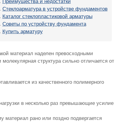
Преимущества и недостатки
Стеклоарматура в устройстве фундаментов
Каталог стеклопластиковой арматуры
Советы по устройству фундамента
Купить арматуру
Такой материал наделен превосходными
и молекулярная структура сильно отличается от
тавливается из качественного полимерного
 нагрузки в несколько раз превышающие усилие
у материал рано или поздно подвергается