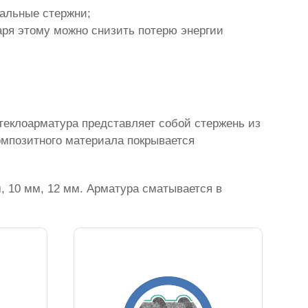
тальные стержни;
аря этому можно снизить потерю энергии
теклоарматура представляет собой стержень из
омпозитного материала покрывается
, 10 мм, 12 мм. Арматура сматывается в