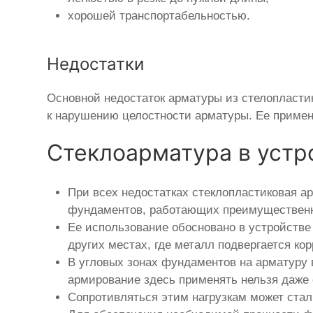
хорошей транспортабельностью.
Недостатки
Основной недостаток арматуры из стелопласти
к нарушению целостности арматуры. Ее примен
Стеклоарматура в устр
При всех недостатках стеклопластиковая а
фундаментов, работающих преимущественн
Ее использование обосновано в устройстве
других местах, где металл подвергается кор
В угловых зонах фундаментов на арматуру
армирование здесь применять нельзя даже 
Сопротивляться этим нагрузкам может стал