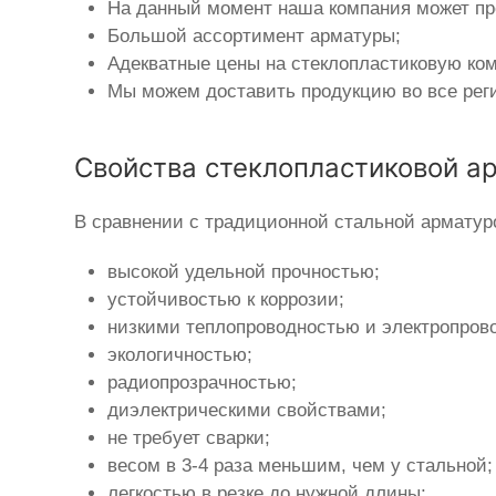
На данный момент наша компания может пр
Большой ассортимент арматуры;
Адекватные цены на стеклопластиковую ко
Мы можем доставить продукцию во все рег
Свойства стеклопластиковой а
В сравнении с традиционной стальной арматур
высокой удельной прочностью;
устойчивостью к коррозии;
низкими теплопроводностью и электропров
экологичностью;
радиопрозрачностью;
диэлектрическими свойствами;
не требует сварки;
весом в 3-4 раза меньшим, чем у стальной;
легкостью в резке до нужной длины;