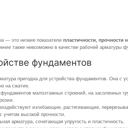
ка — это низкие показатели
пластичности, прочности н
ение также невозможно в качестве рабочей арматуры ф
ойстве фундаментов
рматура пригодна для устройства фундаментов. Она с у
о на сжатие.
 фундаментов малоэтажных строений, на засоленных гр
розии.
 воздействуют изгибающие, растягивающие, перерезыва
с учетом высокой прочности.
ьная арматура, сочетающая упругость и пластичность.