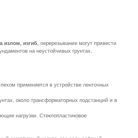
а излом, изгиб
, перерезывание могут привести
ундаментов на неустойчивых грунтах.
спехом применяется в устройстве ленточных
унтах, около трансформаторных подстанций и в
ющие нагрузки. Стеклопластиковое