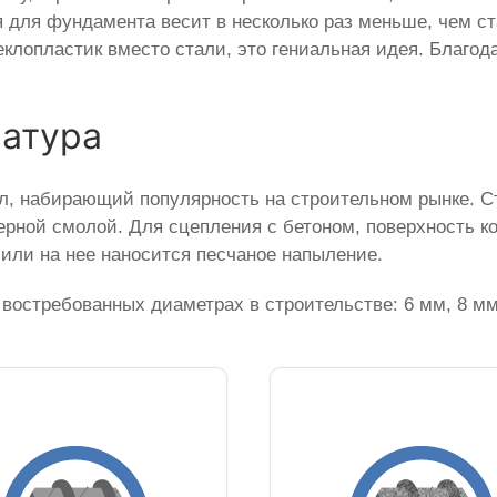
я для фундамента весит в несколько раз меньше, чем с
еклопластик вместо стали, это гениальная идея. Благод
матура
, набирающий популярность на строительном рынке. С
рной смолой. Для сцепления с бетоном, поверхность к
или на нее наносится песчаное напыление.
востребованных диаметрах в строительстве: 6 мм, 8 мм