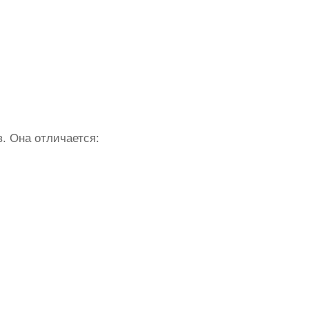
. Она отличается: