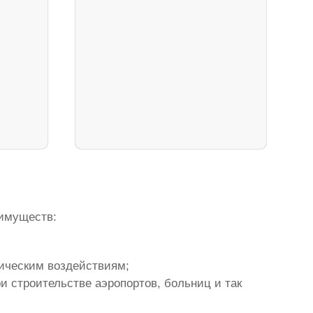
еимуществ:
мическим воздействиям;
и строительстве аэропортов, больниц и так