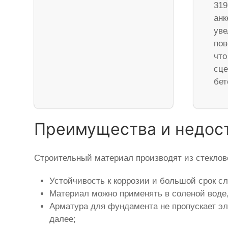
319
анк
уве
пов
что
сце
бет
Преимущества и недос
Строительный материал производят из стеклов
Устойчивость к коррозии и большой срок с
Материал можно применять в соленой воде
Арматура для фундамента не пропускает эле
далее;