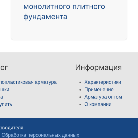
монолитного плитного
фундамента
ог
Информация
лопластиковая арматура
Характеристики
ышки
Применение
а
Арматура оптом
купить
О компании
изводителя
Обработка персональных данных