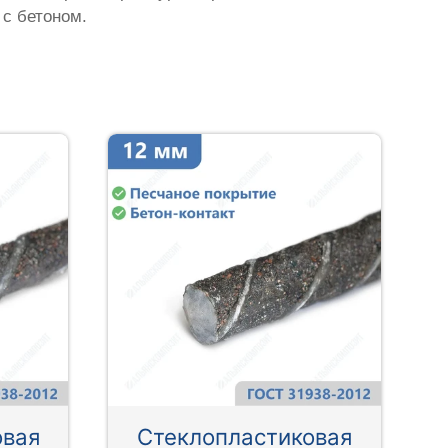
 с бетоном.
овая
Стеклопластиковая