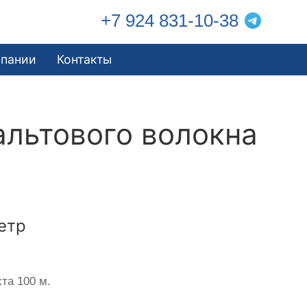
+7 924 831-10-38
мпании
Контакты
альтового волокна
етр
та 100 м.