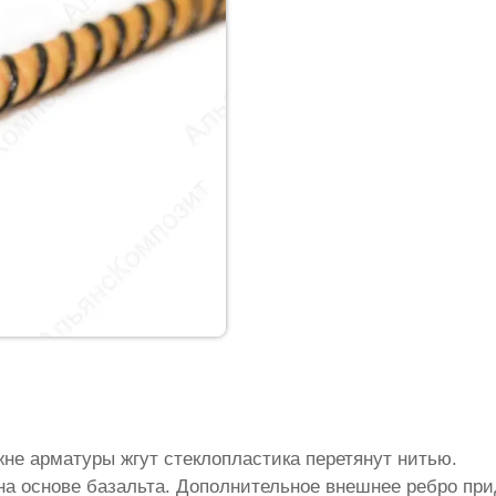
жне арматуры жгут стеклопластика перетянут нитью.
на основе базальта. Дополнительное внешнее ребро пр