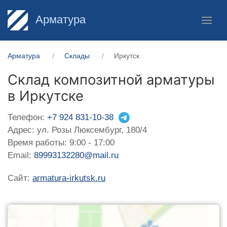
Арматура
Арматура
Склады
Иркутск
Склад композитной арматуры
в Иркутске
Телефон:
+7 924 831-10-38
Адрес: ул. Розы Люксембург, 180/4
Время работы: 9:00 - 17:00
Email:
89993132280@mail.ru
Сайт:
armatura-irkutsk.ru