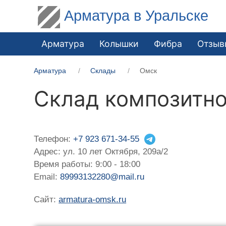
Арматура в Уральске
Арматура
Колышки
Фибра
Отзыв
Арматура
Склады
Омск
Склад композитно
Телефон:
+7 923 671-34-55
Адрес: ул. 10 лет Октября, 209а/2
Время работы: 9:00 - 18:00
Email:
89993132280@mail.ru
Сайт:
armatura-omsk.ru