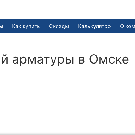
ы
Как купить
Склады
Калькулятор
О ко
й арматуры в Омске