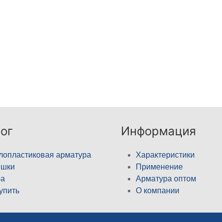
ог
Информация
лопластиковая арматура
Характеристики
ышки
Применение
а
Арматура оптом
купить
О компании