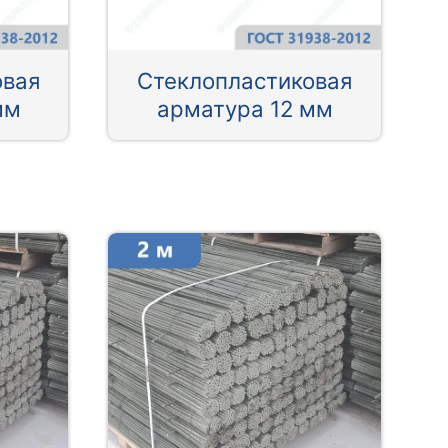
овая
Стеклопластиковая
мм
арматура 12 мм