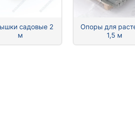
ышки садовые 2
Опоры для раст
м
1,5 м