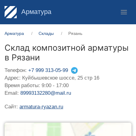
Арматура
Арматура
Склады
Рязань
Склад композитной арматуры
в Рязани
Телефон:
+7 999 313-05-99
Адрес: Куйбышевское шоссе, 25 стр 16
Время работы: 9:00 - 17:00
Email:
89993132280@mail.ru
Сайт:
armatura-ryazan.ru