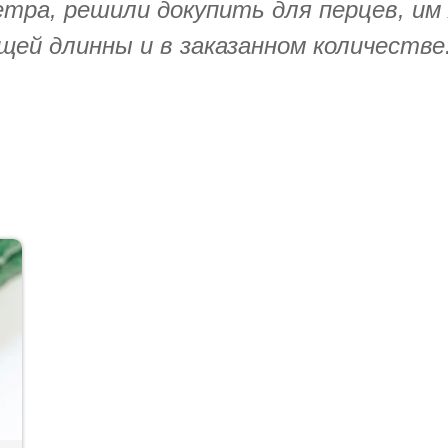
етра, решили докупить для перцев, им
ей длинны и в заказанном количестве