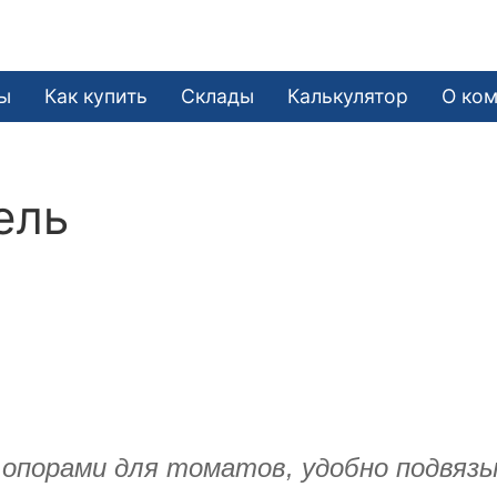
ы
Как купить
Склады
Калькулятор
О ко
ель
 опорами для томатов, удобно подвязы