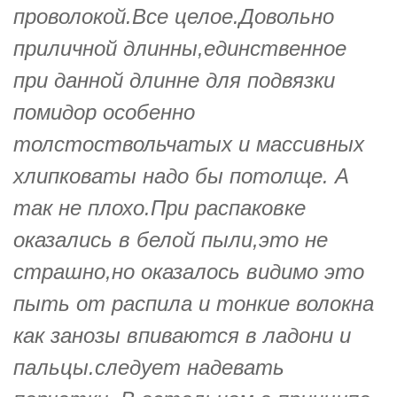
проволокой.Все целое.Довольно
приличной длинны,единственное
при данной длинне для подвязки
помидор особенно
толстоствольчатых и массивных
хлипковаты надо бы потолще. А
так не плохо.При распаковке
оказались в белой пыли,это не
страшно,но оказалось видимо это
пыть от распила и тонкие волокна
как занозы впиваются в ладони и
пальцы.следует надевать