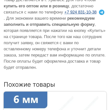
купить его оптом или в розницу
, достаточно
связаться с нами по телефону
+7 924 831-10-38
. Для экономии вашего времени
рекомендуем
заполнить и отправить специальную форму
,
которая появляется при нажатии на кнопку «Купить»
на странице товара. После того как наш сотрудник
получит заявку, он свяжется с вами по
оставленному номеру телефона и уточнит детали
заказа, затем передаст вам информацию по оплате.
После оплаты будет оформлена доставка и товар
будет отправлен.
Похожие товары