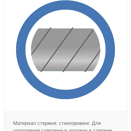
Материал стержня: стеклоровинг. Для
уплотнения стеклянных волокон в стержне