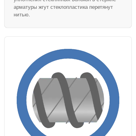
арматуры жгут стеклопластика перетянут
нитью.